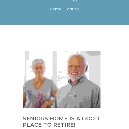
Home
caring
SENIORS HOME IS A GOOD
PLACE TO RETIRE!